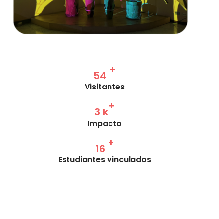
+
88
Visitantes
+
4
k
Impacto
+
25
Estudiantes vinculados