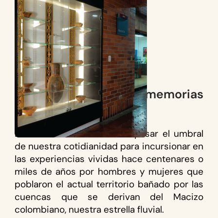
Tras las huellas de las memorias
del territorio
La muestra convoca a traspasar el umbral
de nuestra cotidianidad para incursionar en
las experiencias vividas hace centenares o
miles de años por hombres y mujeres que
poblaron el actual territorio bañado por las
cuencas que se derivan del Macizo
colombiano, nuestra estrella fluvial.