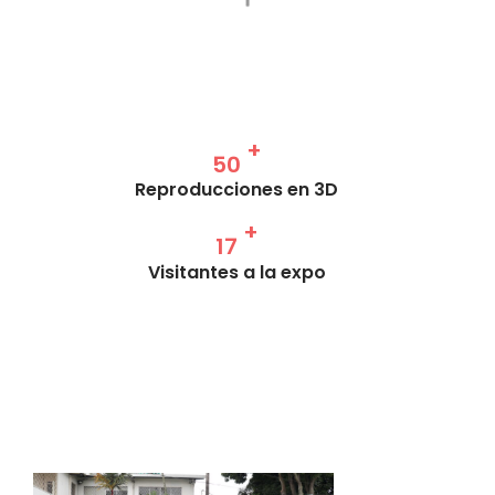
+
54
Reproducciones en 3D
+
18
Visitantes a la expo